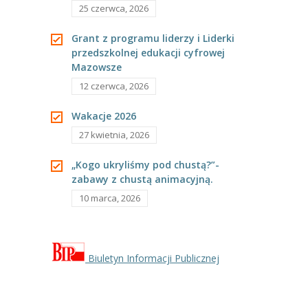
-- Rekrutacja do przedszkola
25 czerwca, 2026
-- Rekrutacja do zerówek szkolnych
Grant z programu liderzy i Liderki
przedszkolnej edukacji cyfrowej
-- Akcja letnia
Mazowsze
12 czerwca, 2026
Kontakt
Wakacje 2026
Tłumacz migowy
27 kwietnia, 2026
„Kogo ukryliśmy pod chustą?”-
zabawy z chustą animacyjną.
10 marca, 2026
Biuletyn Informacji Publicznej