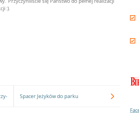
. Przyczyniliście się Państwo do pełnej realizacji
i :).
czy-
Spacer Jeżyków do parku
Fac
wer.