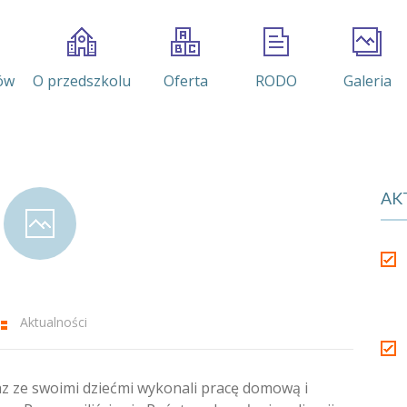
ów
O przedszkolu
Oferta
RODO
Galeria
AK
Aktualności
z ze swoimi dziećmi wykonali pracę domową i