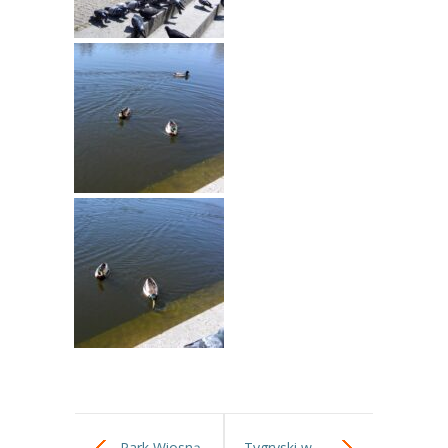
Park Wiosną.
Tygryski w