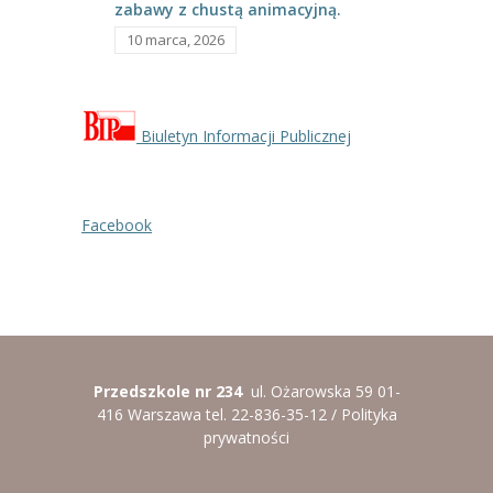
zabawy z chustą animacyjną.
10 marca, 2026
Biuletyn Informacji Publicznej
Facebook
Przedszkole nr 234
ul. Ożarowska 59 01-
416 Warszawa tel. 22-836-35-12 /
Polityka
prywatności