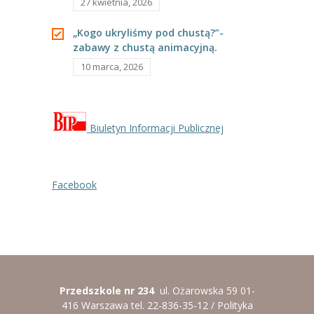
27 kwietnia, 2026
„Kogo ukryliśmy pod chustą?”-
zabawy z chustą animacyjną.
10 marca, 2026
Biuletyn Informacji Publicznej
Facebook
Przedszkole nr 234
ul. Ożarowska 59 01-
416 Warszawa tel. 22-836-35-12 /
Polityka