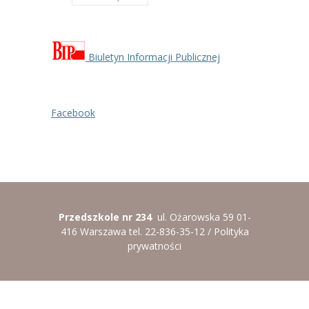
Biuletyn Informacji Publicznej
Facebook
Przedszkole nr 234
ul. Ożarowska 59 01-
416 Warszawa tel. 22-836-35-12 /
Polityka
prywatności