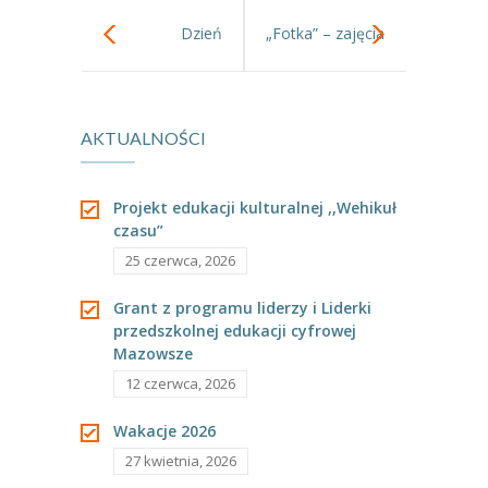
Dzień
„Fotka” – zajęcia
matematyki
fotograficzno-
AKTUALNOŚCI
filmowe w
„Sowach”.
Projekt edukacji kulturalnej ,,Wehikuł
czasu”
25 czerwca, 2026
Grant z programu liderzy i Liderki
przedszkolnej edukacji cyfrowej
Mazowsze
12 czerwca, 2026
Wakacje 2026
27 kwietnia, 2026