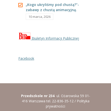
„Kogo ukryliśmy pod chustą?”-
zabawy z chustą animacyjną.
10 marca, 2026
Biuletyn Informacji Publicznej
Facebook
Przedszkole nr 234
ul. Ożarowska 59 01-
416 Warszawa tel. 22-836-35-12 /
Polityka
prywatności