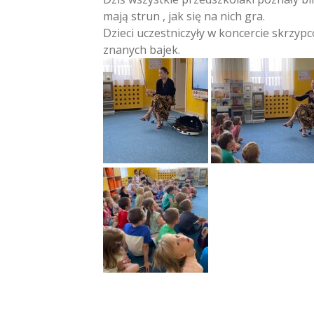
mają strun , jak się na nich gra.
Dzieci uczestniczyły w koncercie skrz
znanych bajek.