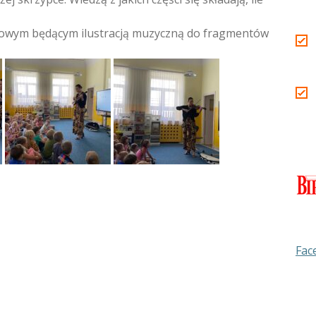
ypcowym będącym ilustracją muzyczną do fragmentów
Fac