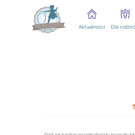
Aktualności
Dla rodzic
Dziś wszystkie przedszkolaki poznały bliż