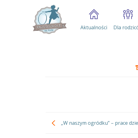
Aktualności
Dla rodzic
„W naszym ogródku” – prace dzie
grupy S