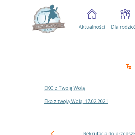
Aktualności
Dla rodzic
EKO z Twoją Wolą
Eko z twoją Wolą_17.02.2021
Rekrutacja do przedszk