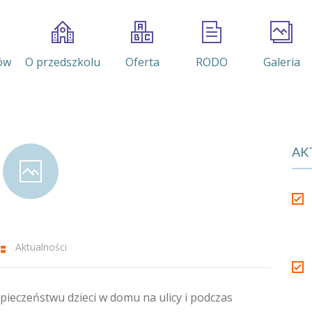
ów
O przedszkolu
Oferta
RODO
Galeria
AK
Aktualności
pieczeństwu dzieci w domu na ulicy i podczas