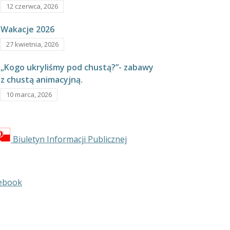
12 czerwca, 2026
Wakacje 2026
27 kwietnia, 2026
„Kogo ukryliśmy pod chustą?”- zabawy
z chustą animacyjną.
10 marca, 2026
Biuletyn Informacji Publicznej
ebook