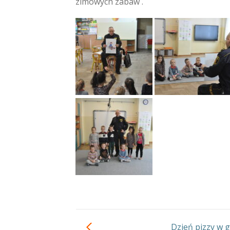
zimowych zabaw .
Dzień pizzy w gr