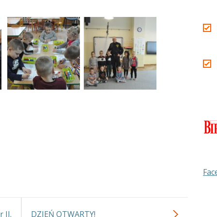
Fac
 II.
DZIEŃ OTWARTY!