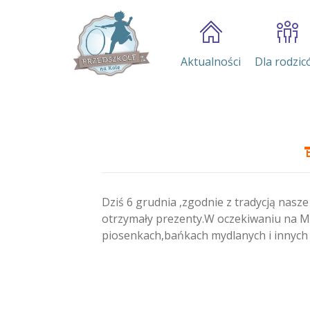
Aktualności
Dla rodzic
Dziś 6 grudnia ,zgodnie z tradycją nasze
otrzymały prezenty.W oczekiwaniu na Mik
piosenkach,bańkach mydlanych i innych 