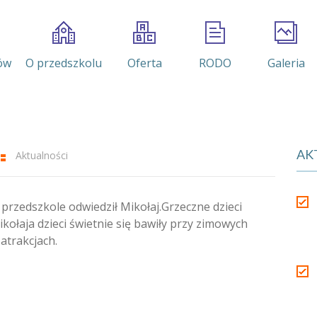
ów
O przedszkolu
Oferta
RODO
Galeria
AK
Aktualności
 przedszkole odwiedził Mikołaj.Grzeczne dzieci
ołaja dzieci świetnie się bawiły przy zimowych
atrakcjach.