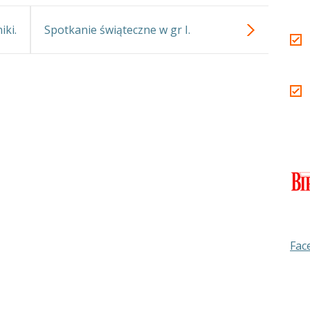
iki.
Spotkanie świąteczne w gr I.
Fac