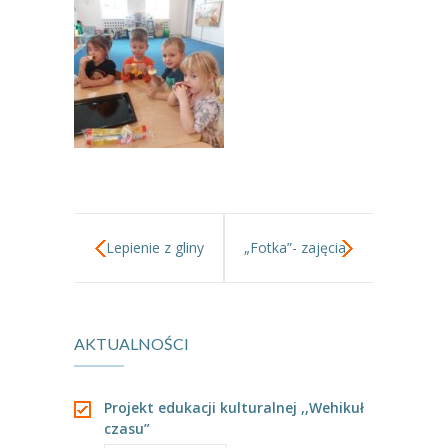
Lepienie z gliny
„Fotka”- zajęcia
fotograficzne.
AKTUALNOŚCI
Projekt edukacji kulturalnej ,,Wehikuł
czasu”