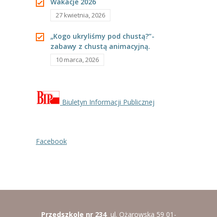
Wakacje 2026
27 kwietnia, 2026
„Kogo ukryliśmy pod chustą?”-
zabawy z chustą animacyjną.
10 marca, 2026
Biuletyn Informacji Publicznej
Facebook
Przedszkole nr 234
ul. Ożarowska 59 01-