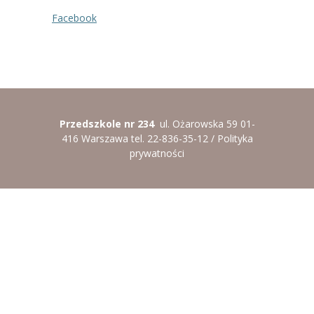
Facebook
Przedszkole nr 234
ul. Ożarowska 59 01-
416 Warszawa tel. 22-836-35-12 /
Polityka
prywatności