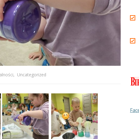
alności
,
Uncategorized
Fac