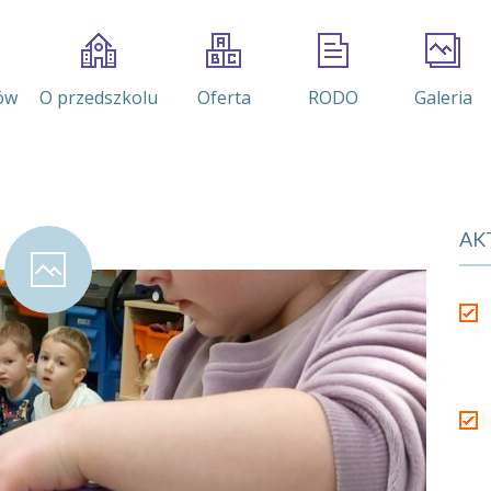
ów
O przedszkolu
Oferta
RODO
Galeria
AK