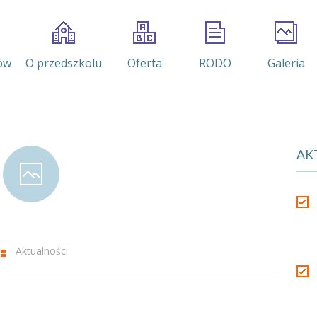
ów
O przedszkolu
Oferta
RODO
Galeria
AK
Aktualności