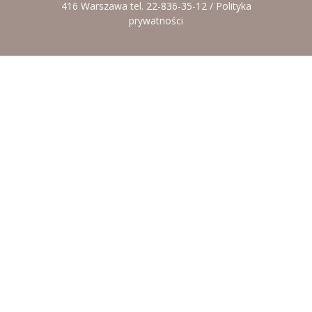
416 Warszawa tel. 22-836-35-12 /
Polityka
prywatności