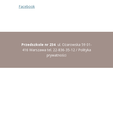
Facebook
Przedszkole nr 234
ul. Ożarowska 59 01-
416 Warszawa tel. 22-836-35-12 /
Polityka
prywatności