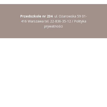
Przedszkole nr 234
ul. Ożarowska 59 01-
416 Warszawa tel. 22-836-35-12 /
Polityka
prywatności