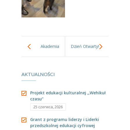
Akademia
Dzień Otwarty!
młodego
AKTUALNOŚCI
lekarza.
Projekt edukacji kulturalnej ,,Wehikuł
czasu”
25 czerwca, 2026
Grant z programu liderzy i Liderki
przedszkolnej edukacji cyfrowej