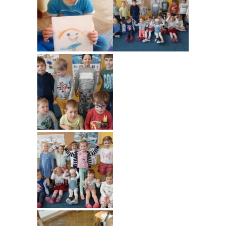
----
Pantomima
----
Rytmika
----
Terapia lasem
----
Warsztaty „BAJKI O EMOCJACH”
----
Zajęcia gimnastyczne i zabawy ruchowe
----
Zajęcia multimedialne
----
Zajęcia taneczne
RODO
Galeria
Rekrutacja