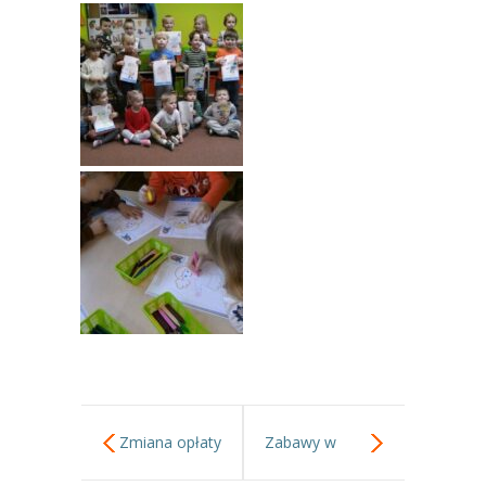
Zmiana opłaty
Zabawy w