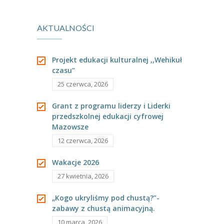
za żywienie.
Tygryskach.
AKTUALNOŚCI
Projekt edukacji kulturalnej ,,Wehikuł
czasu”
25 czerwca, 2026
Grant z programu liderzy i Liderki
przedszkolnej edukacji cyfrowej
Mazowsze
12 czerwca, 2026
Wakacje 2026
27 kwietnia, 2026
„Kogo ukryliśmy pod chustą?”-
zabawy z chustą animacyjną.
10 marca, 2026